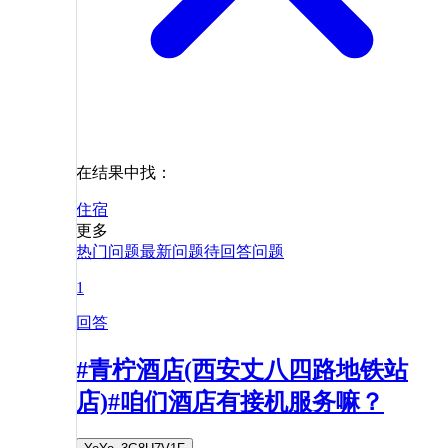
在结果中找：
住宿
更多
热门问题
最新问题
待回答问题
1
回答
#青柠酒店(西安丈八四路地铁站
店)#咱们酒店有接机服务嘛？