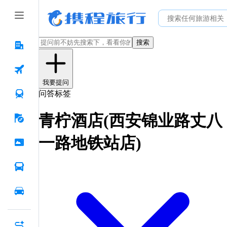
搜索
我要提问
问答标签
青柠酒店(西安锦业路丈八
一路地铁站店)