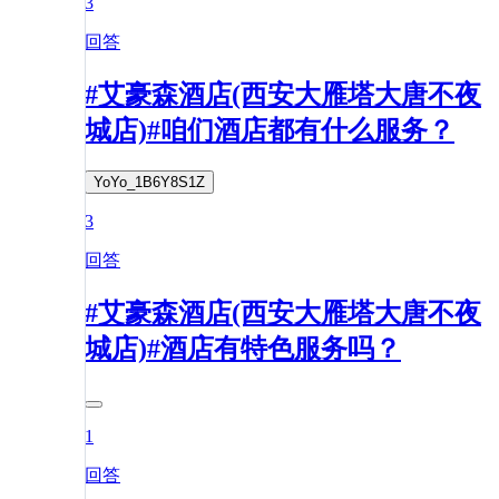
3
回答
#艾豪森酒店(西安大雁塔大唐不夜
城店)#咱们酒店都有什么服务？
YoYo_1B6Y8S1Z
3
回答
#艾豪森酒店(西安大雁塔大唐不夜
城店)#酒店有特色服务吗？
1
回答