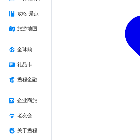
攻略·景点
旅游地图
全球购
礼品卡
携程金融
企业商旅
老友会
关于携程