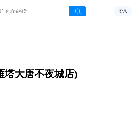
登录
雁塔大唐不夜城店)