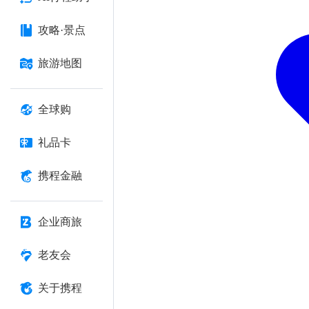
攻略·景点
旅游地图
全球购
礼品卡
携程金融
企业商旅
老友会
关于携程