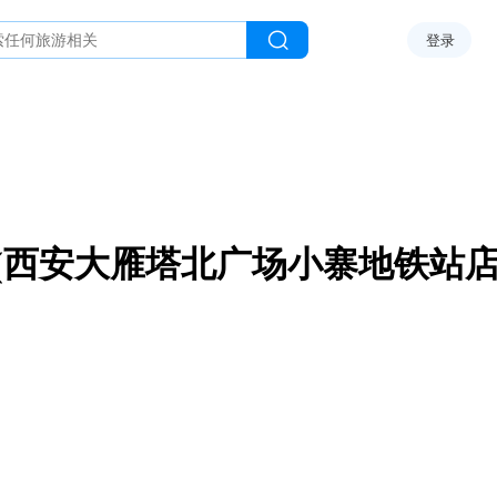
登录
店(西安大雁塔北广场小寨地铁站店