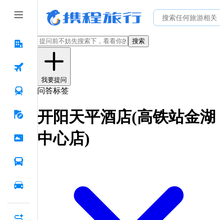
搜索
我要提问
问答标签
开阳天平酒店(高铁站金湖
中心店)