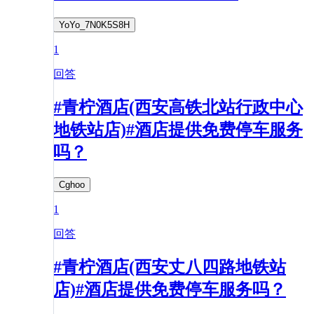
YoYo_7N0K5S8H
1
回答
#青柠酒店(西安高铁北站行政中心
地铁站店)#酒店提供免费停车服务
吗？
Cghoo
1
回答
#青柠酒店(西安丈八四路地铁站
店)#酒店提供免费停车服务吗？