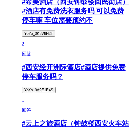
#希美酒店（西安钟鼓楼回民街店）
#酒店有免费洗衣服务吗 可以免费
停车嘛 车位需要预约不
YoYo_0K8V8N2T
2
回答
#西安经开洲际酒店#酒店提供免费
停车服务吗？
YoYo_9A9E1E4S
1
回答
#云上之旅酒店（钟鼓楼西安火车站