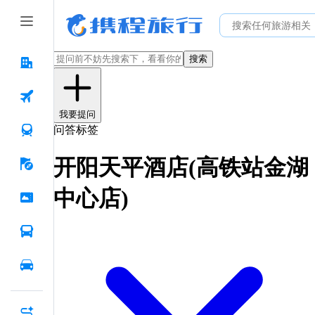
搜索
我要提问
问答标签
开阳天平酒店(高铁站金湖
中心店)