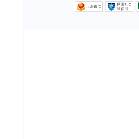
网络社会
上海市监
征信网