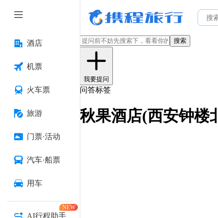
搜索
酒店
机票
我要提问
火车票
问答标签
秋果酒店(西安钟楼
旅游
门票·活动
汽车·船票
用车
NEW
AI行程助手