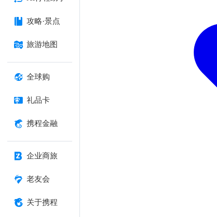
攻略·景点
旅游地图
全球购
礼品卡
携程金融
企业商旅
老友会
关于携程