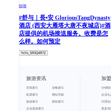
回答
#舒与｜長•安 GloriousTangDynasty
酒店 (西安大雁塔大唐不夜城店)#酒
店提供的机场接送服务。收费是怎
么样。如何预定
YoYo_5R3Q4R7Z
旅游资讯
加
宾馆索引
攻略索引
分销联
机票索引
网站导航
企业礼
旅游索引
邮轮索引
代理合
企业差旅索引
更多加