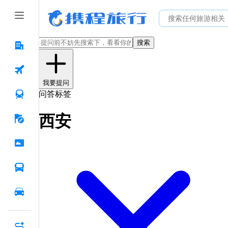
搜索
我要提问
问答标签
西安