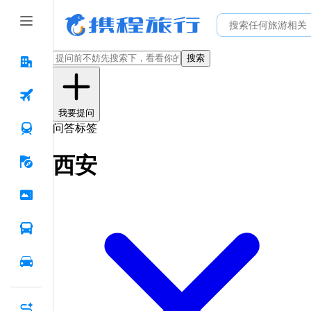
搜索
我要提问
问答标签
西安