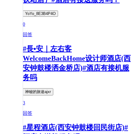
YoYo_8E3B4P4O
0
回答
#長•安｜左右客
WelcomeBackHome设计师酒店(西
安钟鼓楼洒金桥店)#酒店有接机服
务吗
神秘的旅途ajxr
3
回答
#星程酒店(西安钟鼓楼回民街店)#