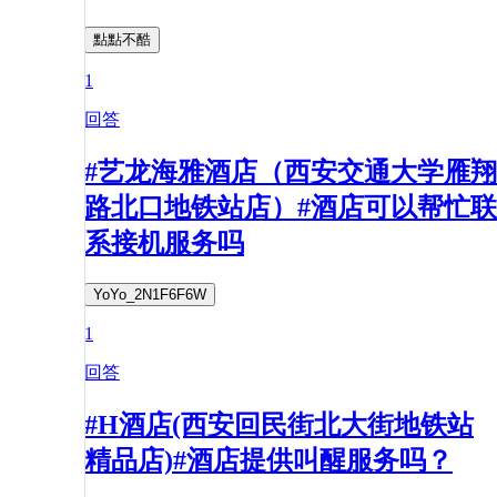
點點不酷
1
回答
#艺龙海雅酒店（西安交通大学雁翔
路北口地铁站店）#酒店可以帮忙联
系接机服务吗
YoYo_2N1F6F6W
1
回答
#H酒店(西安回民街北大街地铁站
精品店)#酒店提供叫醒服务吗？