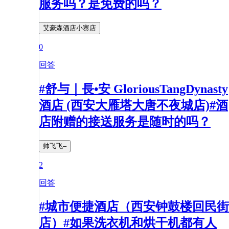
服务吗？是免费的吗？
艾豪森酒店小寨店
0
回答
#舒与｜長•安 GloriousTangDynasty
酒店 (西安大雁塔大唐不夜城店)#酒
店附赠的接送服务是随时的吗？
帅飞飞–
2
回答
#城市便捷酒店（西安钟鼓楼回民街
店）#如果洗衣机和烘干机都有人