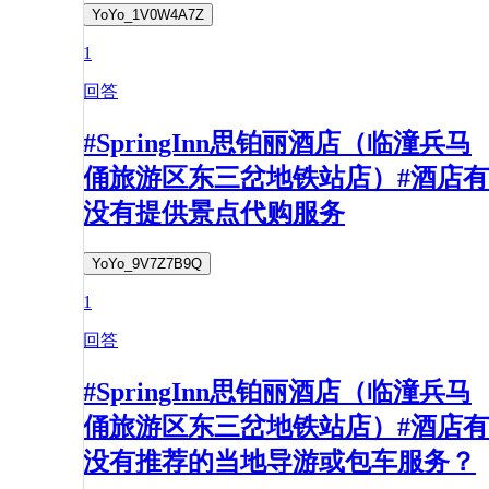
YoYo_1V0W4A7Z
1
回答
#SpringInn思铂丽酒店（临潼兵马
俑旅游区东三岔地铁站店）#酒店有
没有提供景点代购服务
YoYo_9V7Z7B9Q
1
回答
#SpringInn思铂丽酒店（临潼兵马
俑旅游区东三岔地铁站店）#酒店有
没有推荐的当地导游或包车服务？