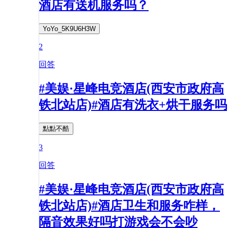
酒店有送机服务吗？
YoYo_5K9U6H3W
2
回答
#美娱·星峰电竞酒店(西安市政府高
铁北站店)#酒店有洗衣+烘干服务吗
點點不酷
3
回答
#美娱·星峰电竞酒店(西安市政府高
铁北站店)#酒店卫生和服务咋样，
隔音效果好吗打游戏会不会吵