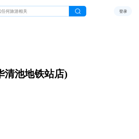
登录
华清池地铁站店)