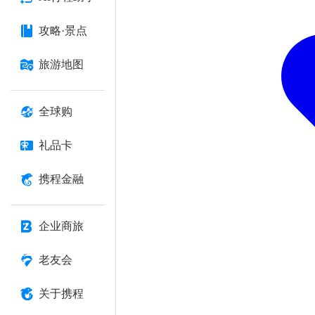
攻略·景点
旅游地图
全球购
礼品卡
携程金融
企业商旅
老友会
关于携程