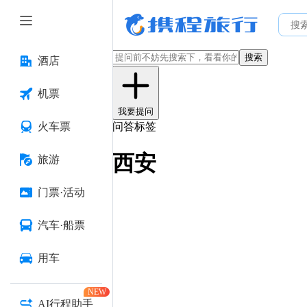
搜索
酒店
机票
我要提问
火车票
问答标签
西安
旅游
门票·活动
汽车·船票
用车
NEW
AI行程助手