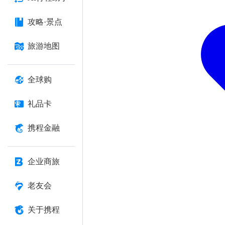
攻略·景点
旅游地图
全球购
礼品卡
携程金融
企业商旅
老友会
关于携程