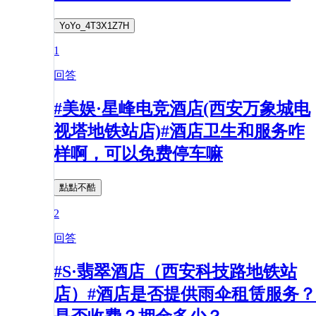
YoYo_4T3X1Z7H
1
回答
#美娱·星峰电竞酒店(西安万象城电
视塔地铁站店)#酒店卫生和服务咋
样啊，可以免费停车嘛
點點不酷
2
回答
#S·翡翠酒店（西安科技路地铁站
店）#酒店是否提供雨伞租赁服务？