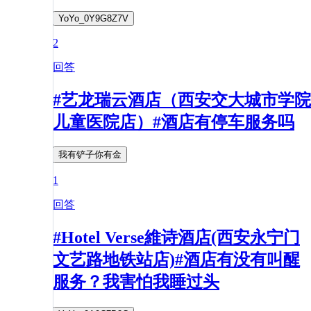
YoYo_0Y9G8Z7V
2
回答
#艺龙瑞云酒店（西安交大城市学院
儿童医院店）#酒店有停车服务吗
我有铲子你有金
1
回答
#Hotel Verse維诗酒店(西安永宁门
文艺路地铁站店)#酒店有没有叫醒
服务？我害怕我睡过头