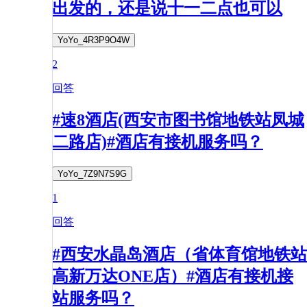
出发的，还是说十一二点也可以
YoYo_4R3P9O4W
2
回答
#速8酒店(西安市图书馆地铁站凤城
二路店)#酒店有接机服务吗？
YoYo_7Z9N7S9G
1
回答
#西安水晶岛酒店（省体育馆地铁站
高新万达ONE店）#酒店有接机接
站服务吗？