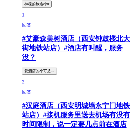
神秘的旅途ajxr
1
回答
#艾豪森美树酒店（西安钟鼓楼北大
街地铁站店）#酒店有叫醒，服务
没？
爱酒店的小可艾～
2
回答
#汉庭酒店（西安明城墙永宁门地铁
站店）#接机服务里送去机场有没有
时间限制，说一定要几点前在酒店