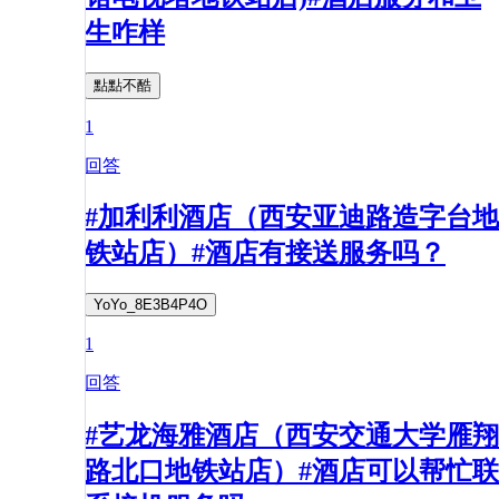
生咋样
點點不酷
1
回答
#加利利酒店（西安亚迪路造字台地
铁站店）#酒店有接送服务吗？
YoYo_8E3B4P4O
1
回答
#艺龙海雅酒店（西安交通大学雁翔
路北口地铁站店）#酒店可以帮忙联