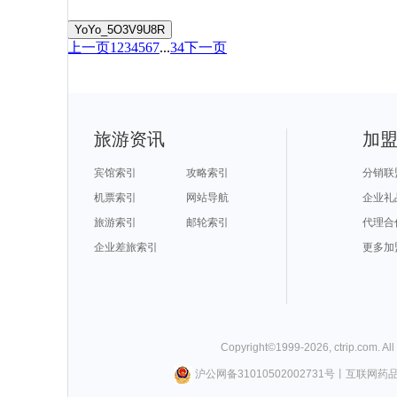
YoYo_5O3V9U8R
上一页
1
2
3
4
5
6
7
...
34
下一页
旅游资讯
加
宾馆索引
攻略索引
分销联
机票索引
网站导航
企业礼
旅游索引
邮轮索引
代理合
企业差旅索引
更多加
Copyright©
1999-
2026
,
ctrip.com
. Al
沪公网备31010502002731号
丨
互联网药