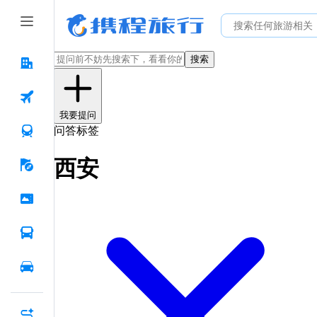
搜索
我要提问
问答标签
西安