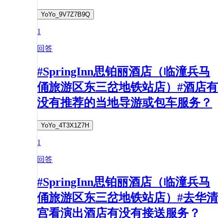
YoYo_9V7Z7B9Q
1
回答
#SpringInn思铂丽酒店（临潼兵马
俑旅游区东三岔地铁站店）#酒店有
没有推荐的当地导游或包车服务？
YoYo_4T3X1Z7H
1
回答
#SpringInn思铂丽酒店（临潼兵马
俑旅游区东三岔地铁站店）#去华清
宫看演出酒店有没有接送服务？