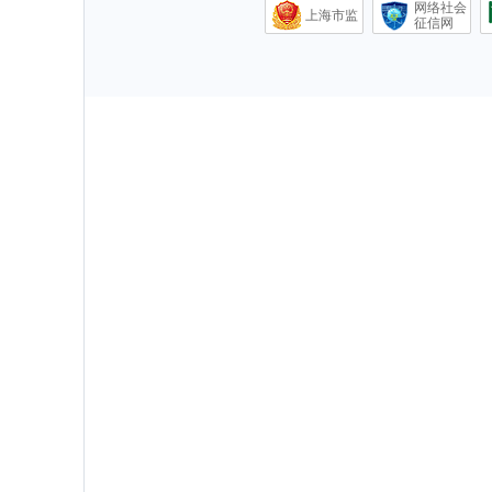
网络社会
上海市监
征信网