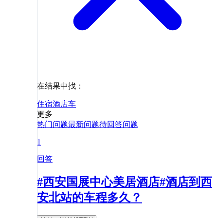
在结果中找：
住宿
酒店
车
更多
热门问题
最新问题
待回答问题
1
回答
#西安国展中心美居酒店#酒店到西
安北站的车程多久？