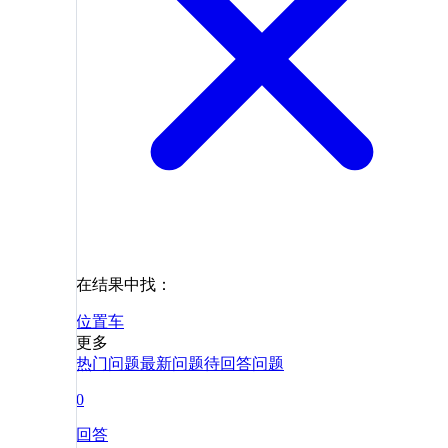
在结果中找：
位置
车
更多
热门问题
最新问题
待回答问题
0
回答