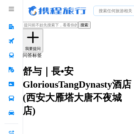
搜索
我要提问
问答标签
舒与｜長•安
GloriousTangDynasty酒店
(西安大雁塔大唐不夜城
店)