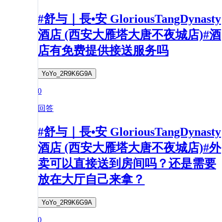
#舒与｜長•安 GloriousTangDynasty
酒店 (西安大雁塔大唐不夜城店)#酒
店有免费提供接送服务吗
YoYo_2R9K6G9A
0
回答
#舒与｜長•安 GloriousTangDynasty
酒店 (西安大雁塔大唐不夜城店)#外
卖可以直接送到房间吗？还是需要
放在大厅自己来拿？
YoYo_2R9K6G9A
0