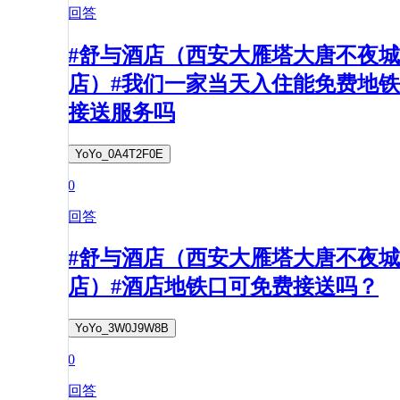
回答
#舒与酒店（西安大雁塔大唐不夜城
店）#我们一家当天入住能免费地铁
接送服务吗
YoYo_0A4T2F0E
0
回答
#舒与酒店（西安大雁塔大唐不夜城
店）#酒店地铁口可免费接送吗？
YoYo_3W0J9W8B
0
回答