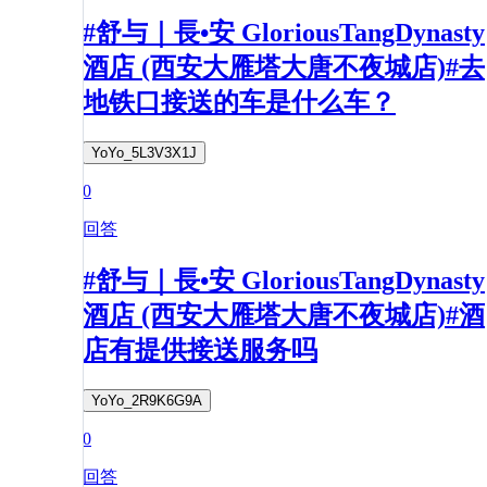
#舒与｜長•安 GloriousTangDynasty
酒店 (西安大雁塔大唐不夜城店)#去
地铁口接送的车是什么车？
YoYo_5L3V3X1J
0
回答
#舒与｜長•安 GloriousTangDynasty
酒店 (西安大雁塔大唐不夜城店)#酒
店有提供接送服务吗
YoYo_2R9K6G9A
0
回答