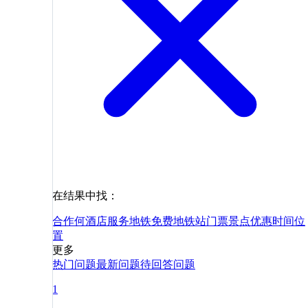
在结果中找：
合作
何
酒店
服务
地铁
免费
地铁站
门票
景点
优惠
时间
位
置
更多
热门问题
最新问题
待回答问题
1