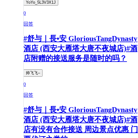
YoYo_5L3V3X1J
0
回答
#舒与｜長•安 GloriousTangDynasty
酒店 (西安大雁塔大唐不夜城店)#酒
店附赠的接送服务是随时的吗？
帅飞飞–
0
回答
#舒与｜長•安 GloriousTangDynasty
酒店 (西安大雁塔大唐不夜城店)#酒
店有没有合作接送 周边景点优惠 门