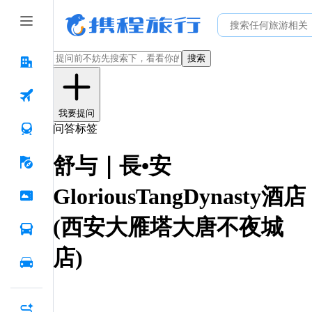
搜索
我要提问
问答标签
舒与｜長•安
GloriousTangDynasty酒店
(西安大雁塔大唐不夜城
店)