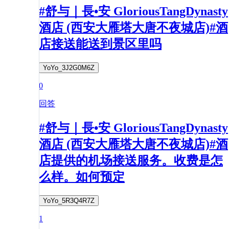
#舒与｜長•安 GloriousTangDynasty
酒店 (西安大雁塔大唐不夜城店)#酒
店接送能送到景区里吗
YoYo_3J2G0M6Z
0
回答
#舒与｜長•安 GloriousTangDynasty
酒店 (西安大雁塔大唐不夜城店)#酒
店提供的机场接送服务。收费是怎
么样。如何预定
YoYo_5R3Q4R7Z
1