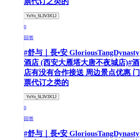
票代订之类的
YoYo_5L3V3X1J
0
回答
#舒与｜長•安 GloriousTangDynasty
酒店 (西安大雁塔大唐不夜城店)#酒
店有没有合作接送 周边景点优惠 门
票代订之类的
YoYo_5L3V3X1J
0
回答
#舒与｜長•安 GloriousTangDynasty