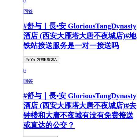
0
回答
#舒与｜長•安 GloriousTangDynasty
酒店 (西安大雁塔大唐不夜城店)#地
铁站接送服务是一对一接送吗
YoYo_2R9K6G9A
0
回答
#舒与｜長•安 GloriousTangDynasty
酒店 (西安大雁塔大唐不夜城店)#去
钟楼和大唐不夜城有没有免费接送
或直达的公交？