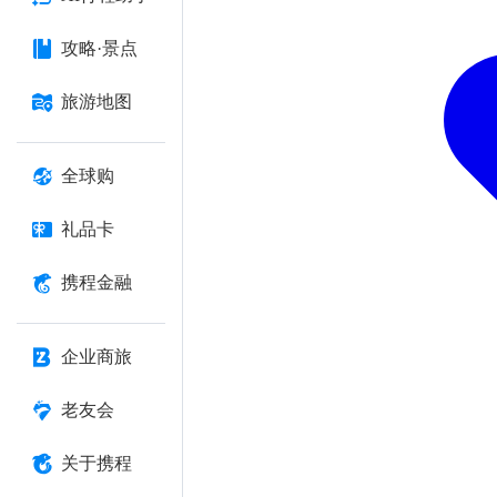
攻略·景点
旅游地图
全球购
礼品卡
携程金融
企业商旅
老友会
关于携程