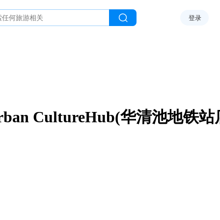
登录
rban CultureHub(华清池地铁站