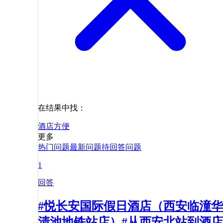
在结果中找：
酒店
方便
更多
热门问题
最新问题
待回答问题
1
回答
#悦长安国际假日酒店（西安临潼华
清池地铁站店）#从西安北站到酒店