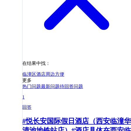
在结果中找：
临潼区
酒店
周边
方便
更多
热门问题
最新问题
待回答问题
1
回答
#悦长安国际假日酒店（西安临潼华
清池地铁站店）#酒店具体在西安临