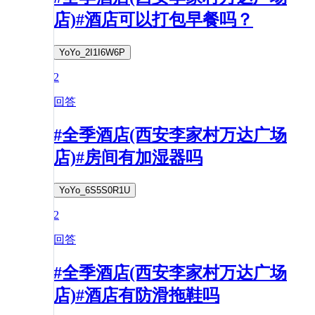
店)#酒店可以打包早餐吗？
YoYo_2I1I6W6P
2
回答
#全季酒店(西安李家村万达广场
店)#房间有加湿器吗
YoYo_6S5S0R1U
2
回答
#全季酒店(西安李家村万达广场
店)#酒店有防滑拖鞋吗