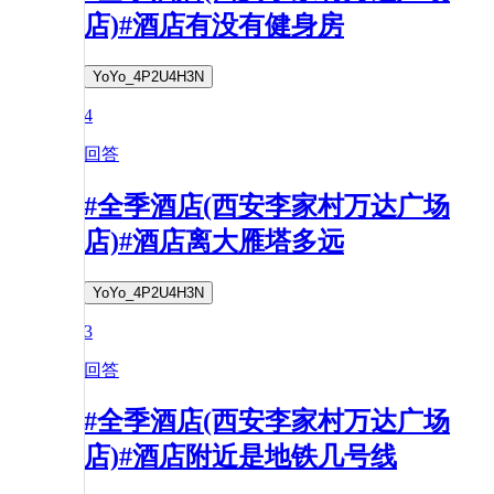
店)#酒店有没有健身房
YoYo_4P2U4H3N
4
回答
#全季酒店(西安李家村万达广场
店)#酒店离大雁塔多远
YoYo_4P2U4H3N
3
回答
#全季酒店(西安李家村万达广场
店)#酒店附近是地铁几号线