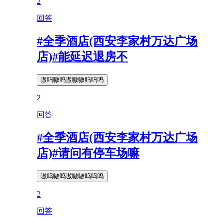
2
回答
#全季酒店(西安李家村万达广场
店)#能延迟退房不
嗷呜嗷呜嗷嗷嗷呜呜呜
2
回答
#全季酒店(西安李家村万达广场
店)#请问有停车场嘛
嗷呜嗷呜嗷嗷嗷呜呜呜
2
回答