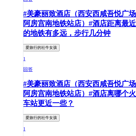
#美豪丽致酒店（西安西咸吾悦广场
阿房宫南地铁站店）#酒店距离最近
的地铁有多远，步行几分钟
爱旅行的社牛女孩
1
回答
#美豪丽致酒店（西安西咸吾悦广场
阿房宫南地铁站店）#酒店离哪个火
车站更近一些？
爱旅行的社牛女孩
1