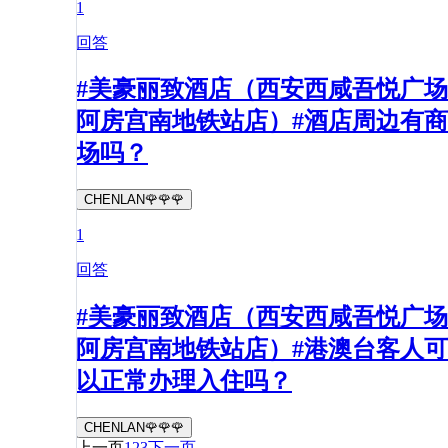
1
回答
#美豪丽致酒店（西安西咸吾悦广场
阿房宫南地铁站店）#酒店周边有商
场吗？
CHENLAN🌹🌹🌹
1
回答
#美豪丽致酒店（西安西咸吾悦广场
阿房宫南地铁站店）#港澳台客人可
以正常办理入住吗？
CHENLAN🌹🌹🌹
上一页
1
2
3
下一页