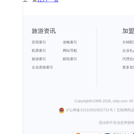
旅游资讯
加
宾馆索引
攻略索引
分销联
机票索引
网站导航
企业礼
旅游索引
邮轮索引
代理合
企业差旅索引
更多加
Copyright©
1999-
2026
,
ctrip.com
. Al
沪公网备31010502002731号
丨
互联网药
违法和不良信息举报电话0