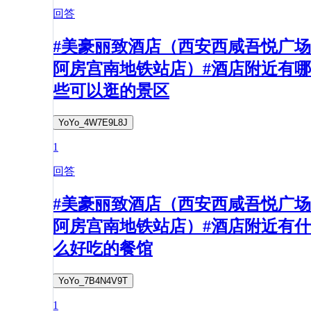
回答
#美豪丽致酒店（西安西咸吾悦广场
阿房宫南地铁站店）#酒店附近有哪
些可以逛的景区
YoYo_4W7E9L8J
1
回答
#美豪丽致酒店（西安西咸吾悦广场
阿房宫南地铁站店）#酒店附近有什
么好吃的餐馆
YoYo_7B4N4V9T
1