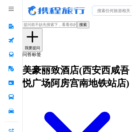
搜索
我要提问
问答标签
美豪丽致酒店(西安西咸吾
悦广场阿房宫南地铁站店)