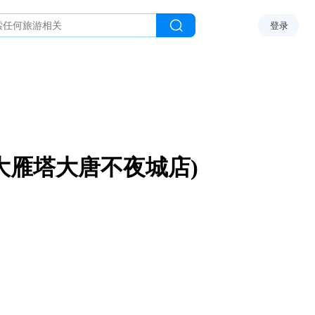
登录
大雁塔大唐不夜城店)