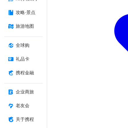
攻略·景点
旅游地图
全球购
礼品卡
携程金融
企业商旅
老友会
关于携程