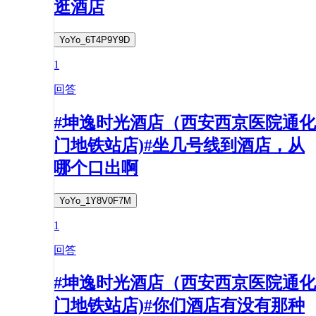
逛酒店
YoYo_6T4P9Y9D
1
回答
#坤逸时光酒店（西安西京医院通化
门地铁站店)#坐几号线到酒店，从
哪个口出啊
YoYo_1Y8V0F7M
1
回答
#坤逸时光酒店（西安西京医院通化
门地铁站店)#你们酒店有没有那种