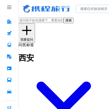
搜索
我要提问
问答标签
西安