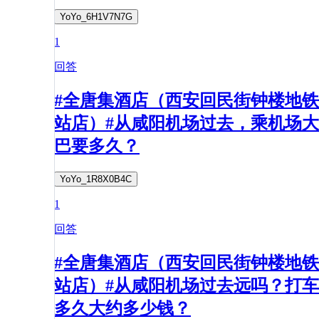
YoYo_6H1V7N7G
1
回答
#全唐集酒店（西安回民街钟楼地铁
站店）#从咸阳机场过去，乘机场大
巴要多久？
YoYo_1R8X0B4C
1
回答
#全唐集酒店（西安回民街钟楼地铁
站店）#从咸阳机场过去远吗？打车
多久大约多少钱？