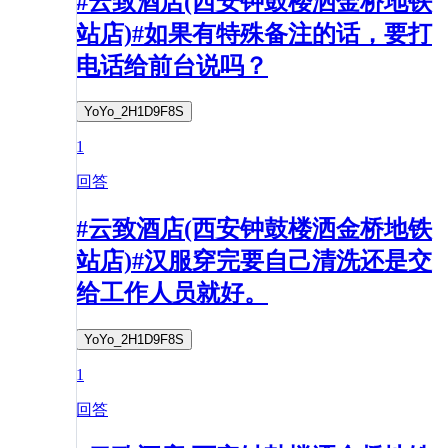
#云致酒店(西安钟鼓楼洒金桥地铁
站店)#如果有特殊备注的话，要打
电话给前台说吗？
YoYo_2H1D9F8S
1
回答
#云致酒店(西安钟鼓楼洒金桥地铁
站店)#汉服穿完要自己清洗还是交
给工作人员就好。
YoYo_2H1D9F8S
1
回答