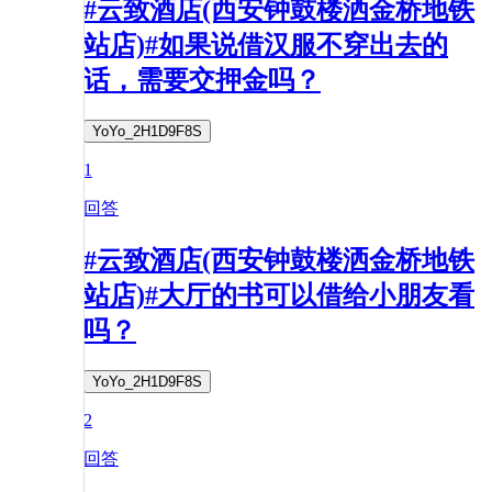
#云致酒店(西安钟鼓楼洒金桥地铁
站店)#如果说借汉服不穿出去的
话，需要交押金吗？
YoYo_2H1D9F8S
1
回答
#云致酒店(西安钟鼓楼洒金桥地铁
站店)#大厅的书可以借给小朋友看
吗？
YoYo_2H1D9F8S
2
回答