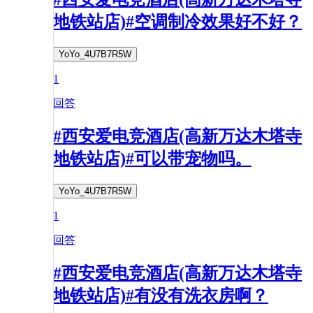
地铁站店)#空调制冷效果好不好？
YoYo_4U7B7R5W
1
回答
#西安爱电竞酒店(高新万达木塔寺
地铁站店)#可以带宠物吗。
YoYo_4U7B7R5W
1
回答
#西安爱电竞酒店(高新万达木塔寺
地铁站店)#有没有洗衣房啊？