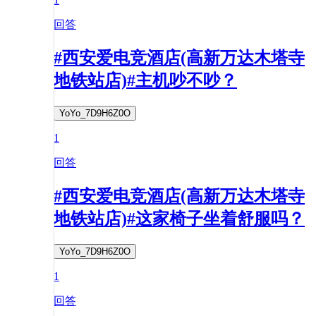
回答
#西安爱电竞酒店(高新万达木塔寺
地铁站店)#主机吵不吵？
YoYo_7D9H6Z0O
1
回答
#西安爱电竞酒店(高新万达木塔寺
地铁站店)#这家椅子坐着舒服吗？
YoYo_7D9H6Z0O
1
回答