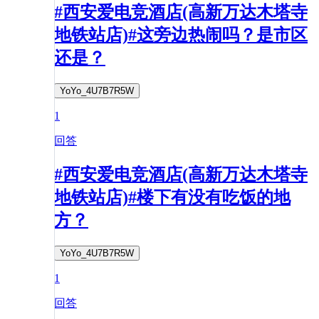
#西安爱电竞酒店(高新万达木塔寺
地铁站店)#这旁边热闹吗？是市区
还是？
YoYo_4U7B7R5W
1
回答
#西安爱电竞酒店(高新万达木塔寺
地铁站店)#楼下有没有吃饭的地
方？
YoYo_4U7B7R5W
1
回答