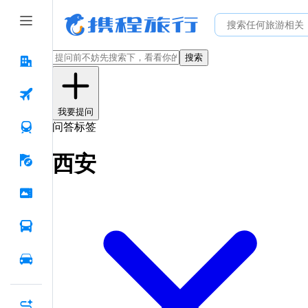
搜索
我要提问
问答标签
西安