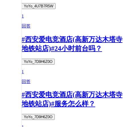
YoYo_4U7B7R5W
1
回答
#西安爱电竞酒店(高新万达木塔寺
地铁站店)#24小时前台吗？
YoYo_7D9H6Z0O
1
回答
#西安爱电竞酒店(高新万达木塔寺
地铁站店)#服务怎么样？
YoYo_7D9H6Z0O
1