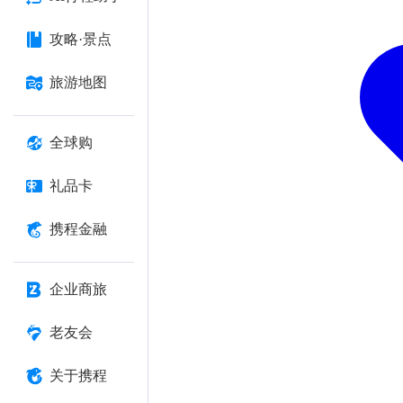
攻略·景点
旅游地图
全球购
礼品卡
携程金融
企业商旅
老友会
关于携程