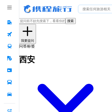
搜索
我要提问
问答标签
西安