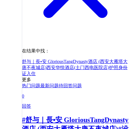
在结果中找：
舒与｜長•安 GloriousTangDynasty酒店 (西安大雁塔大
唐不夜城店)
西安华悦酒店(土门西电医院店)
护照
身份
证
入住
更多
热门问题
最新问题
待回答问题
0
回答
#舒与｜長•安 GloriousTangDynasty
酒店 (西安大雁塔大唐不夜城店)#没