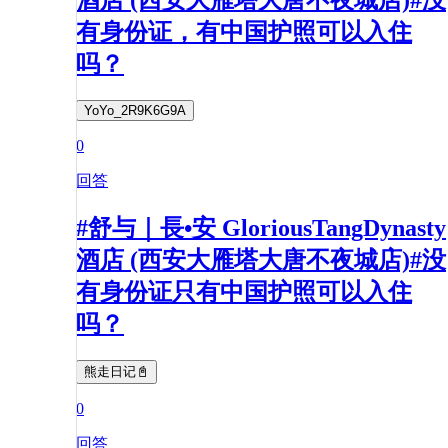
有身份证，有中国护照可以入住
吗？
YoYo_2R9K6G9A
0
回答
#舒与｜長•安 GloriousTangDynasty
酒店 (西安大雁塔大唐不夜城店)#没
有身份证只有中国护照可以入住
吗？
熊走日记📓
0
回答