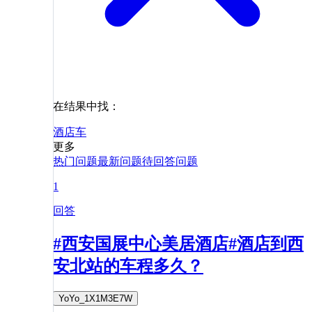
在结果中找：
酒店
车
更多
热门问题
最新问题
待回答问题
1
回答
#西安国展中心美居酒店#酒店到西
安北站的车程多久？
YoYo_1X1M3E7W