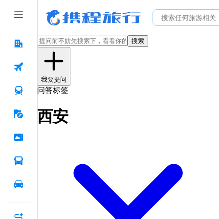
搜索
我要提问
问答标签
西安