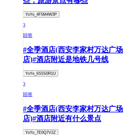
些，旅游景点有哪些
YoYo_4F5M4W3P
3
回答
#全季酒店(西安李家村万达广场
店)#酒店附近是地铁几号线
YoYo_6S5S0R1U
3
回答
#全季酒店(西安李家村万达广场
店)#酒店附近有什么景点
YoYo_7E0Q7V2Z