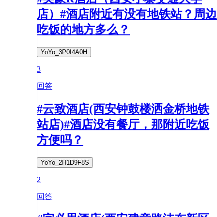
店）#酒店附近有没有地铁站？周边
吃饭的地方多么？
YoYo_3P0I4A0H
3
回答
#云致酒店(西安钟鼓楼洒金桥地铁
站店)#酒店没有餐厅，那附近吃饭
方便吗？
YoYo_2H1D9F8S
2
回答