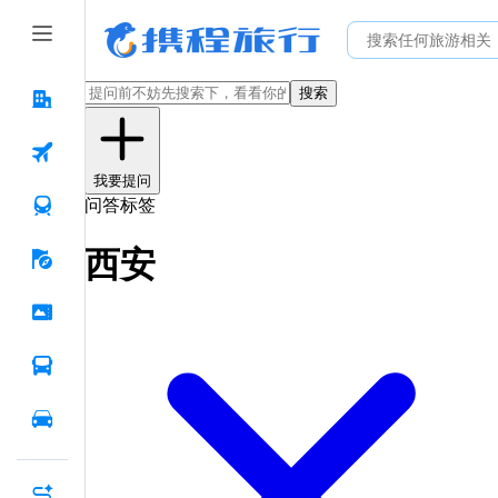
搜索
我要提问
问答标签
西安