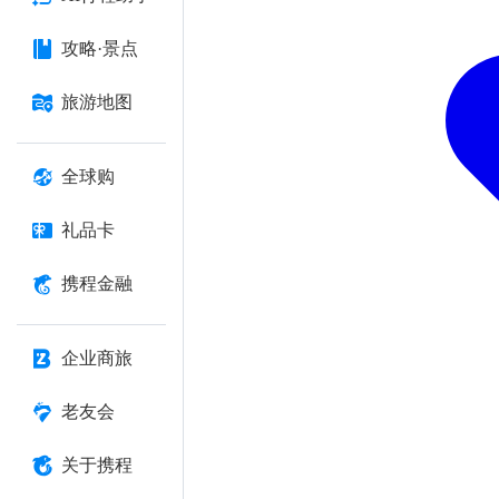
攻略·景点
旅游地图
全球购
礼品卡
携程金融
企业商旅
老友会
关于携程