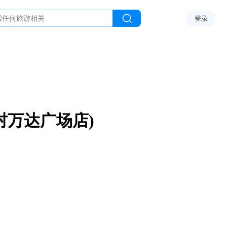
登录
村万达广场店)