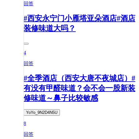
回答
#西安永宁门小雁塔亚朵酒店#酒店
装修味道大吗？
4
回答
#全季酒店（西安大唐不夜城店）#
有没有甲醛味道？会不会一股新装
修味道～鼻子比较敏感
YoYo_9N2D4N5U
8
回答