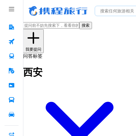
搜索
我要提问
问答标签
西安