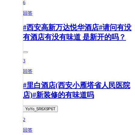
6
回答
#西安高新万达悦华酒店#请问有没
有酒店有没有味道 是新开的吗？
3
回答
#里白酒店(西安小雁塔省人民医院
店)#新装修的有味道吗
YoYo_5R6X9P6T
2
回答