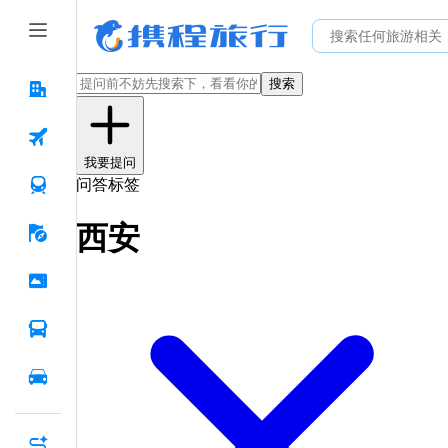
搜索
我要提问
问答标签
西安