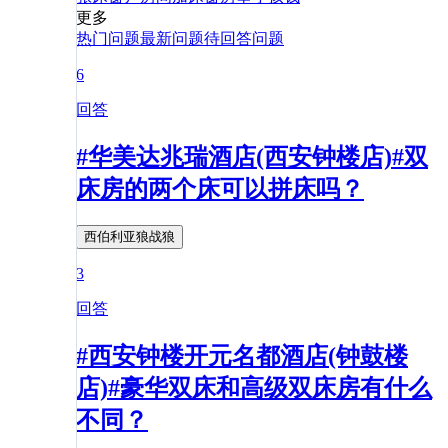
更多
热门问题
最新问题
待回答问题
6
回答
#华美达兆瑞酒店(西安钟楼店)#双
床房的两个床可以拼床吗？
西伯利亚狼战狼
3
回答
#西安钟楼开元名都酒店(钟鼓楼
店)#豪华双床和高级双床房有什么
不同？