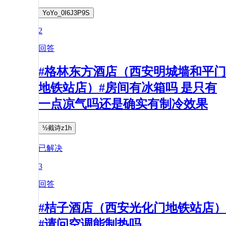
YoYo_0I6J3P9S
2
回答
#格林东方酒店（西安明城墙和平门
地铁站店）#房间有冰箱吗 是只有
一点凉气吗还是确实有制冷效果
½截诗z1h
已解决
3
回答
#桔子酒店（西安光化门地铁站店）
#请问空调能制热吗