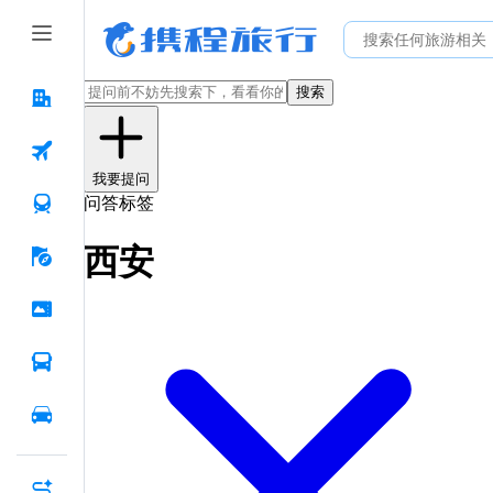
搜索
我要提问
问答标签
西安