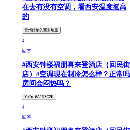
在去有没有空调，看西安温度挺高
的
贵州姑娘的西安地图
4
回答
#西安钟楼福朋喜来登酒店（回民街
店）#空调现在制冷怎么样？正常吗
房间会闷热吗？
YoYo_6A1R3C2K
4
回答