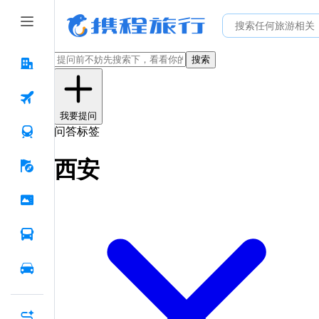
搜索
我要提问
问答标签
西安