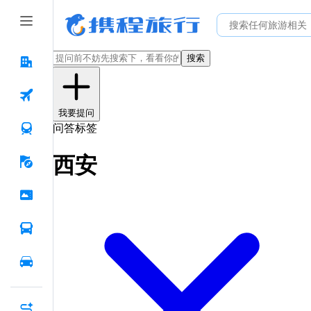
搜索
我要提问
问答标签
西安