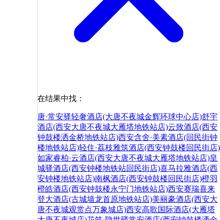
在结果中找：
唐·常安驿轻奢酒店(大唐不夜城金辉环球中心店)
舒宇
酒店(西安大唐不夜城大雁塔地铁站店)
云致酒店(西安
钟鼓楼洒金桥地铁站店)
西安含舍·美素酒店(回民街钟
楼地铁站店)
轻住·荔枝雅筑酒店(西安钟鼓楼回民街店)
如家睿柏·云酒店(西安大唐不夜城大雁塔地铁站店)
皇
城驿酒店(西安钟楼地铁站回民街店)
喜马拉雅酒店(西
安钟楼地铁站店)
南枫酒店(西安钟鼓楼回民街店)
橙羽
橙皓酒店(西安钟鼓楼永宁门地铁站店)
西安赛瑞喜来
登大酒店(古城墙龙首原地铁站店)
美丽豪酒店(西安大
唐不夜城观赏点万象城店)
西安高歌国际酒店(大雁塔
大唐不夜城店)
花筑·隐世驿常安酒店(西安钟鼓楼洒金