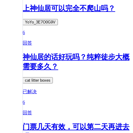
上神仙居可以完全不爬山吗？
YoYo_3E7O0G9V
6
回答
神仙居的话好玩吗？纯粹徒步大概
需要多久？
cat litter boxes
已解决
6
回答
门票几天有效，可以第二天再进去