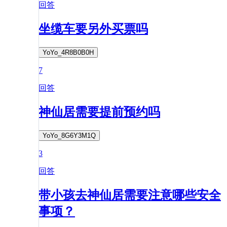
回答
坐缆车要另外买票吗
YoYo_4R8B0B0H
7
回答
神仙居需要提前预约吗
YoYo_8G6Y3M1Q
3
回答
带小孩去神仙居需要注意哪些安全
事项？