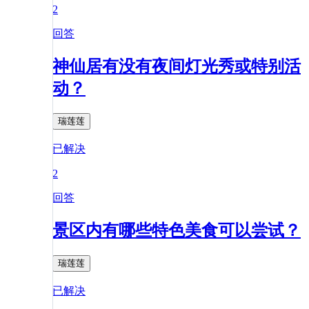
2
回答
神仙居有没有夜间灯光秀或特别活
动？
瑞莲莲
已解决
2
回答
景区内有哪些特色美食可以尝试？
瑞莲莲
已解决