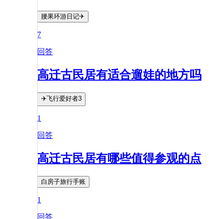
腰果环游日记✈
7
回答
高迁古民居有适合遛娃的地方吗
✈️飞行爱好者3
1
回答
高迁古民居有哪些值得参观的点
白房子旅行手账
1
回答