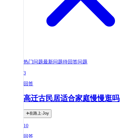
热门问题
最新问题
待回答问题
3
回答
高迁古民居适合家庭慢慢逛吗
✈️在路上·Joy
10
回答