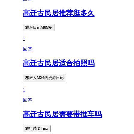
高迁古民居推荐逛多久
旅途日记M85💫
1
回答
高迁古民居适合拍照吗
🌍旅人M34的漫游日记
1
回答
高迁古民居需要带推车吗
旅行菌🍄Tina