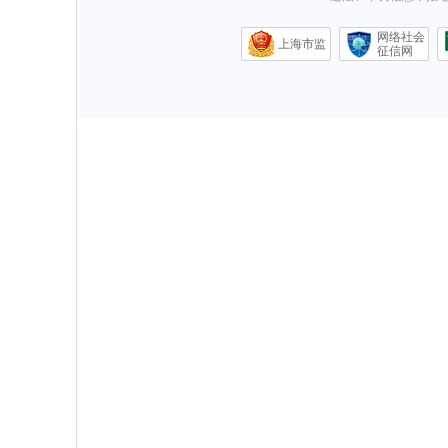
网络社会
上海市监
征信网