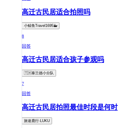
高迁古民居适合拍照吗
小鲸鱼Travel1695🐳
8
回答
高迁古民居适合孩子参观吗
🇹🇭泰兰德小分队
7
回答
高迁古民居拍照最佳时段是何时
旅途鹿行·LUKU