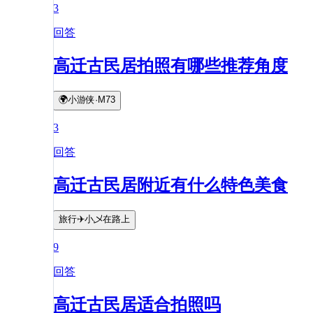
3
回答
高迁古民居拍照有哪些推荐角度
🌍小游侠·M73
3
回答
高迁古民居附近有什么特色美食
旅行✈️小乄在路上
9
回答
高迁古民居适合拍照吗