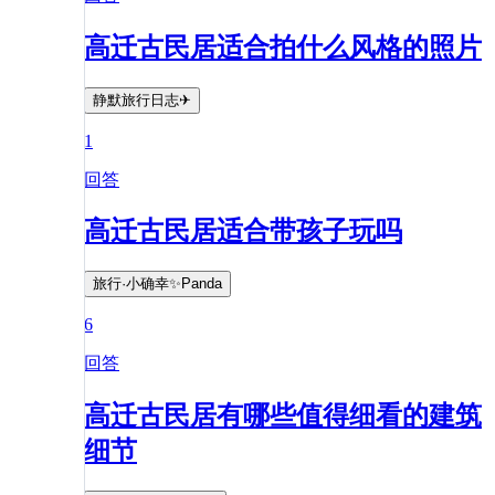
高迁古民居适合拍什么风格的照片
静默旅行日志✈
1
回答
高迁古民居适合带孩子玩吗
旅行·小确幸✨Panda
6
回答
高迁古民居有哪些值得细看的建筑
细节