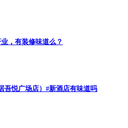
开业，有装修味道么？
居吾悦广场店）#新酒店有味道吗