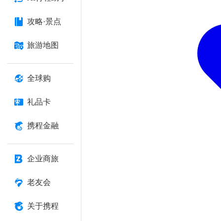
攻略·景点
旅游地图
全球购
礼品卡
携程金融
企业商旅
老友会
关于携程