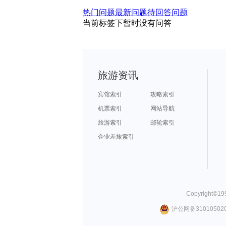
热门问题
最新问题
待回答问题
当前标签下暂时没有问答
旅游资讯
宾馆索引
攻略索引
机票索引
网站导航
旅游索引
邮轮索引
企业差旅索引
Copyright©
19
沪公网备310105020