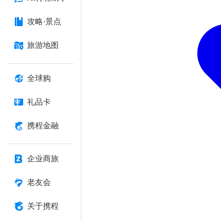
攻略·景点
旅游地图
全球购
礼品卡
携程金融
企业商旅
老友会
关于携程