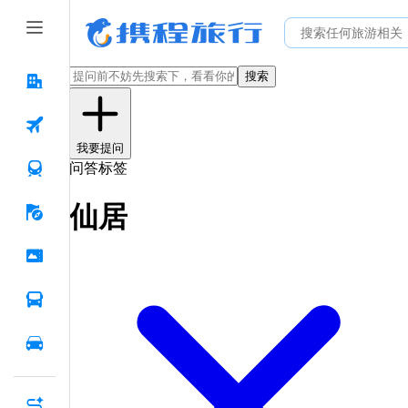
搜索
我要提问
问答标签
仙居