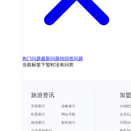
热门问题
最新问题
待回答问题
当前标签下暂时没有问答
旅游资讯
加
宾馆索引
攻略索引
分销联
机票索引
网站导航
企业礼
旅游索引
邮轮索引
代理合
企业差旅索引
更多加