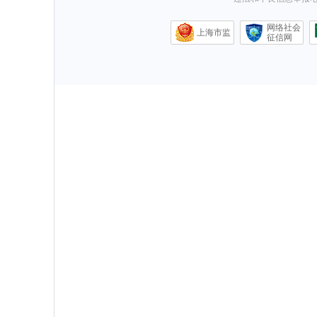
网络社会
上海市监
征信网