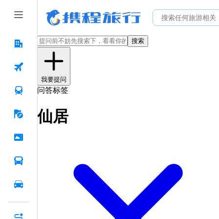
搜索
我要提问
问答标签
仙居