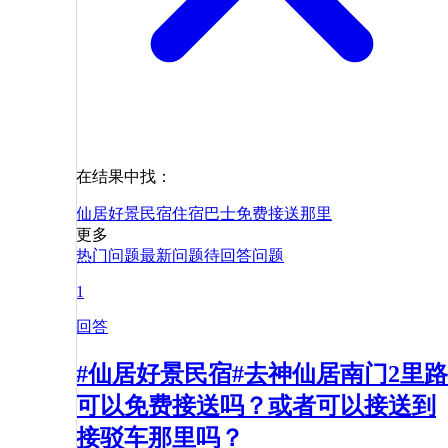
在结果中找：
仙居好景民宿
住宿
巴士
免费
接送
那里
更多
热门问题
最新问题
待回答问题
1
回答
#仙居好景民宿#去神仙居南门2里路
可以免费接送吗？或者可以接送到
接驳车那里吗？