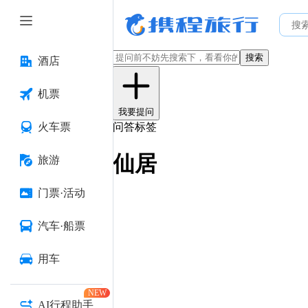
搜索
酒店
机票
我要提问
火车票
问答标签
仙居
旅游
门票·活动
汽车·船票
用车
NEW
AI行程助手