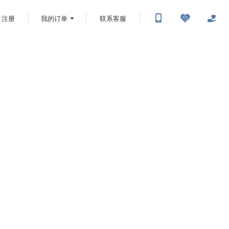
注册
我的订单
联系客服