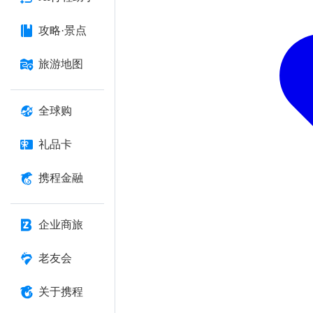
攻略·景点
旅游地图
全球购
礼品卡
携程金融
企业商旅
老友会
关于携程