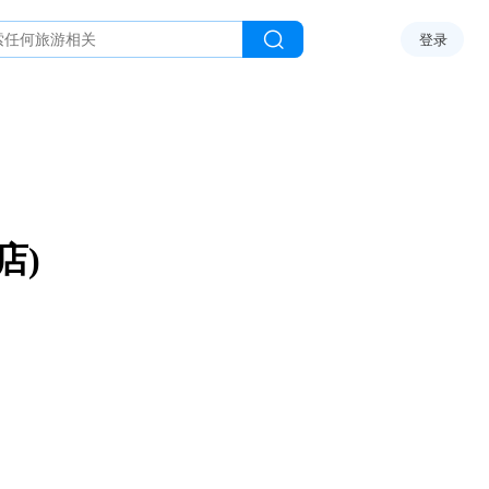
登录
店)