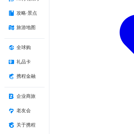
攻略·景点
旅游地图
全球购
礼品卡
携程金融
企业商旅
老友会
关于携程