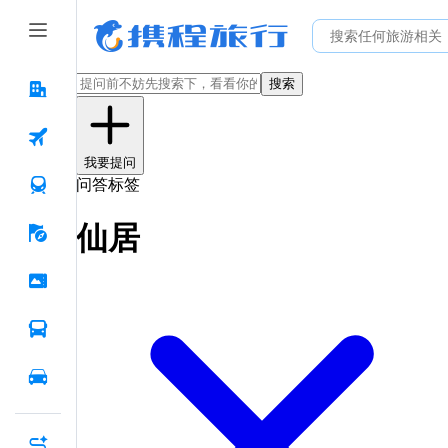
搜索
我要提问
问答标签
仙居