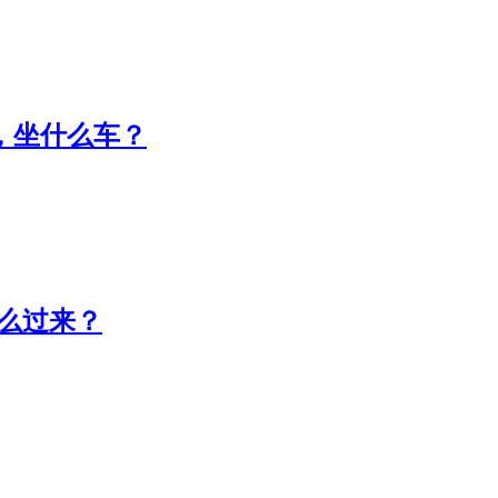
，坐什么车？
怎么过来？