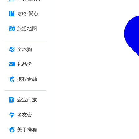
攻略·景点
旅游地图
全球购
礼品卡
携程金融
企业商旅
老友会
关于携程