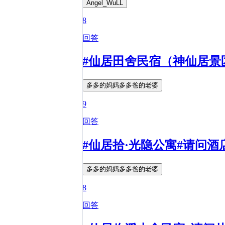
Angel_WuLL
8
回答
#仙居田舍民宿（神仙居景
多多的妈妈多多爸的老婆
9
回答
#仙居拾·光隐公寓#请问
多多的妈妈多多爸的老婆
8
回答