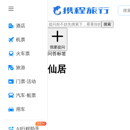
搜索
酒店
机票
我要提问
火车票
问答标签
仙居
旅游
门票·活动
汽车·船票
用车
NEW
AI行程助手