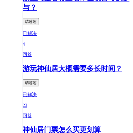
与？
瑞莲莲
已解决
4
回答
游玩神仙居大概需要多长时间？
瑞莲莲
已解决
23
回答
神仙居门票怎么买更划算