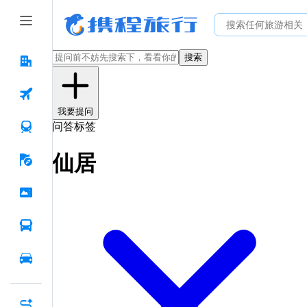
搜索
我要提问
问答标签
仙居