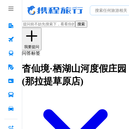
搜索
我要提问
问答标签
杳仙境·栖湖山河度假庄园
(那拉提草原店)