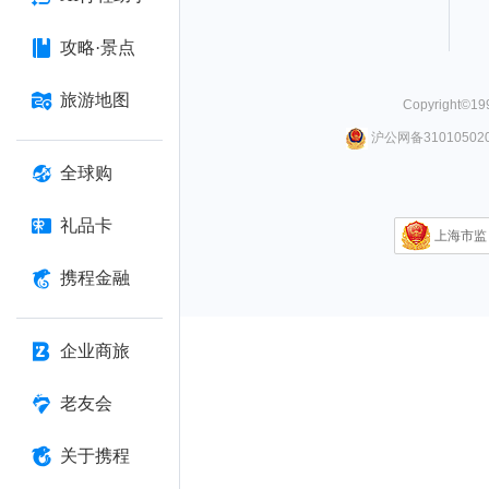
攻略·景点
旅游地图
Copyright©
19
沪公网备310105020
全球购
礼品卡
上海市监
携程金融
企业商旅
老友会
关于携程