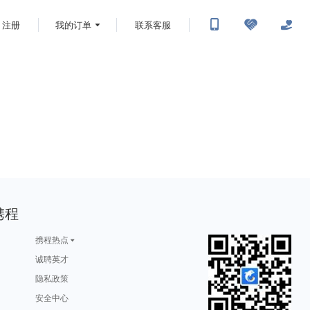
注册
我的订单
联系客服
携程
携程热点
诚聘英才
隐私政策
安全中心