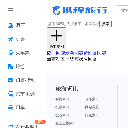
搜索
酒店
机票
我要提问
火车票
热门问题
最新问题
待回答问题
当前标签下暂时没有问答
旅游
门票·活动
旅游资讯
汽车·船票
宾馆索引
攻略索引
用车
机票索引
网站导航
旅游索引
邮轮索引
NEW
企业差旅索引
AI行程助手