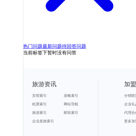
热门问题
最新问题
待回答问题
当前标签下暂时没有问答
旅游资讯
加
宾馆索引
攻略索引
分销联
机票索引
网站导航
企业礼
旅游索引
邮轮索引
代理合
企业差旅索引
更多加