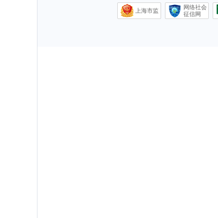
网络社会
上海市监
征信网